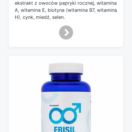
ekstrakt z owoców papryki rocznej, witamina
A, witamina E, biotyna (witamina B7, witamina
H), cynk, miedź, selen.