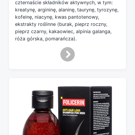
czternaście składników aktywnych, w tym:
kreatynę, argininę, alaninę, taurynę, tyrozynę,
kofeinę, niacynę, kwas pantotenowy,
ekstrakty roślinne (burak, pieprz roczny,
pieprz czarny, kakaowiec, alpinia galanga,
róża górska, pomarańcza).