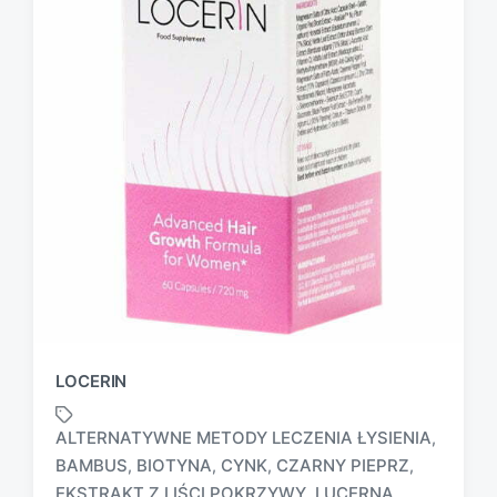
LOCERIN
ALTERNATYWNE METODY LECZENIA ŁYSIENIA
,
BAMBUS
BIOTYNA
CYNK
CZARNY PIEPRZ
,
,
,
,
EKSTRAKT Z LIŚCI POKRZYWY
LUCERNA
,
,