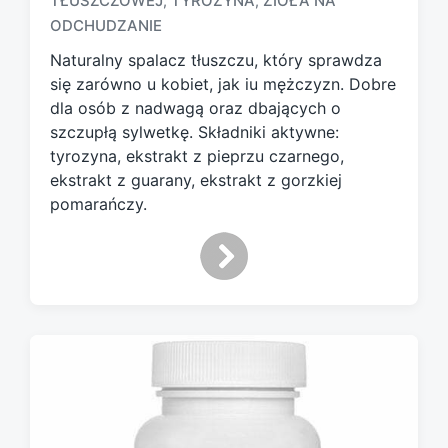
TŁUSZCZOWEJ
TYROZYNA
ZIOŁA NA
,
,
a
ODCHUDZANIE
g
g
Naturalny spalacz tłuszczu, który sprawdza
e
się zarówno u kobiet, jak iu mężczyzn. Dobre
d
dla osób z nadwagą oraz dbających o
w
szczupłą sylwetkę. Składniki aktywne:
i
tyrozyna, ekstrakt z pieprzu czarnego,
t
h
ekstrakt z guarany, ekstrakt z gorzkiej
pomarańczy.