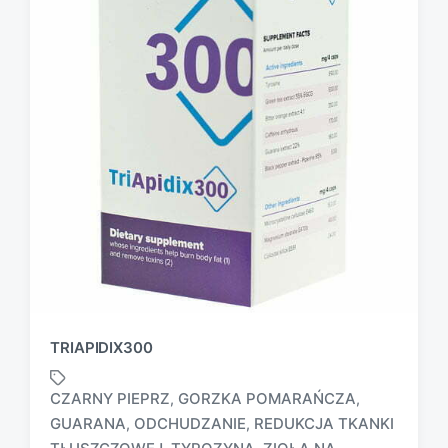
TRIAPIDIX300
CZARNY PIEPRZ
GORZKA POMARAŃCZA
,
,
GUARANA
ODCHUDZANIE
REDUKCJA TKANKI
,
,
T