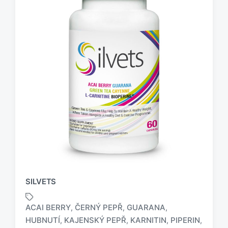
SILVETS
ACAI BERRY
ČERNÝ PEPŘ
GUARANA
,
,
,
HUBNUTÍ
KAJENSKÝ PEPŘ
KARNITIN
PIPERIN
,
,
,
,
O