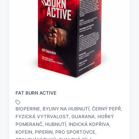
FAT BURN ACTIVE
BIOPERINE
BYLINY NA HUBNUTÍ
ČERNÝ PEPŘ
,
,
,
FYZICKÁ VYTRVALOST
GUARANA
HOŘKÝ
,
,
POMERANČ
HUBNUTÍ
INDICKÁ KOPŘIVA
,
,
,
KOFEIN
PIPERIN
PRO SPORTOVCE
,
,
,
O
z