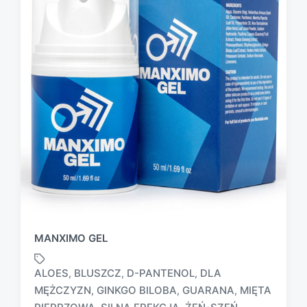
MANXIMO GEL
ALOES
BLUSZCZ
D-PANTENOL
DLA
,
,
,
MĘŻCZYZN
GINKGO BILOBA
GUARANA
MIĘTA
,
,
,