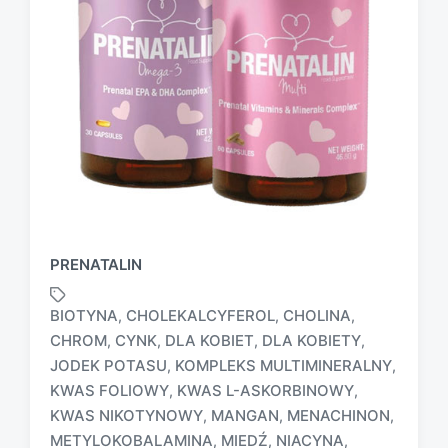
PRENATALIN
BIOTYNA
CHOLEKALCYFEROL
CHOLINA
,
,
,
CHROM
CYNK
DLA KOBIET
DLA KOBIETY
,
,
,
,
JODEK POTASU
KOMPLEKS MULTIMINERALNY
,
,
KWAS FOLIOWY
KWAS L-ASKORBINOWY
,
,
KWAS NIKOTYNOWY
MANGAN
MENACHINON
,
,
,
METYLOKOBALAMINA
MIEDŹ
NIACYNA
,
,
,