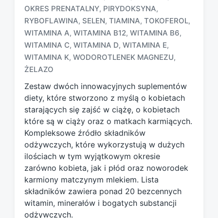
T
OKRES PRENATALNY
PIRYDOKSYNA
,
,
a
RYBOFLAWINA
SELEN
TIAMINA
TOKOFEROL
,
,
,
,
g
WITAMINA A
WITAMINA B12
WITAMINA B6
,
,
,
g
e
WITAMINA C
WITAMINA D
WITAMINA E
,
,
,
d
WITAMINA K
WODOROTLENEK MAGNEZU
,
,
w
ŻELAZO
i
t
Zestaw dwóch innowacyjnych suplementów
h
diety, które stworzono z myślą o kobietach
starających się zajść w ciążę, o kobietach
które są w ciąży oraz o matkach karmiących.
Kompleksowe źródło składników
odżywczych, które wykorzystują w dużych
ilościach w tym wyjątkowym okresie
zarówno kobieta, jak i płód oraz noworodek
karmiony matczynym mlekiem. Lista
składników zawiera ponad 20 bezcennych
witamin, minerałów i bogatych substancji
odżywczych.