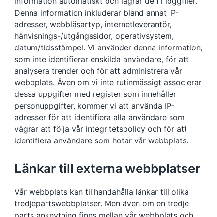
information automatiskt och lagrar den i loggfiler.
Denna information inkluderar bland annat IP-
adresser, webbläsartyp, internetleverantör,
hänvisnings-/utgångssidor, operativsystem,
datum/tidsstämpel. Vi använder denna information,
som inte identifierar enskilda användare, för att
analysera trender och för att administrera vår
webbplats. Även om vi inte rutinmässigt associerar
dessa uppgifter med register som innehåller
personuppgifter, kommer vi att använda IP-
adresser för att identifiera alla användare som
vägrar att följa vår integritetspolicy och för att
identifiera användare som hotar vår webbplats.
Länkar till externa webbplatser
Vår webbplats kan tillhandahålla länkar till olika
tredjepartswebbplatser. Men även om en tredje
parts anknytning finns mellan vår webbplats och