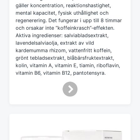
gäller koncentration, reaktionshastighet,
mental kapacitet, fysisk uthållighet och
regenerering. Det fungerar i upp till 8 timmar
och orsakar inte ”koffeinkrasch”-effekten.
Aktiva ingredienser: salviabladsextrakt,
lavendelsalviaolja, extrakt av vild
kardemumma rhizom, vattenfritt koffein,
grönt tebladsextrakt, blåbärsfruktextrakt,
kolin, vitamin A, vitamin E, tiamin, riboflavin,
vitamin B6, vitamin B12, pantotensyra.