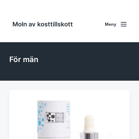
Moln av kosttillskott
Meny
För män