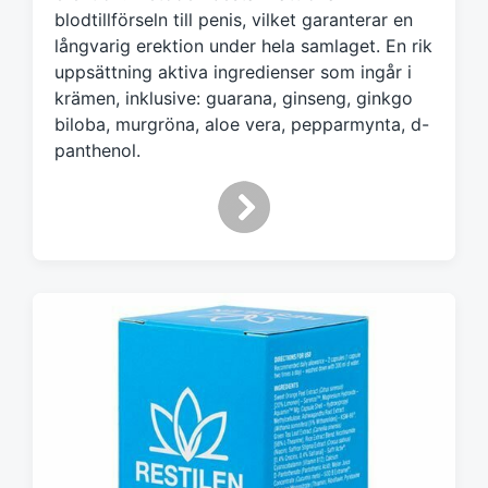
blodtillförseln till penis, vilket garanterar en
långvarig erektion under hela samlaget. En rik
uppsättning aktiva ingredienser som ingår i
krämen, inklusive: guarana, ginseng, ginkgo
biloba, murgröna, aloe vera, pepparmynta, d-
panthenol.