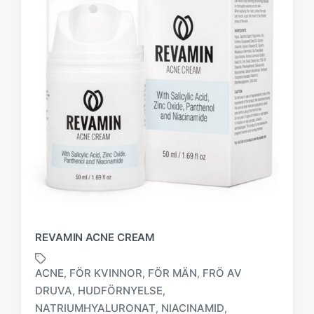
REVAMIN ACNE CREAM
ACNE
FÖR KVINNOR
FÖR MÄN
FRÖ AV
,
,
,
DRUVA
HUDFÖRNYELSE
,
,
NATRIUMHYALURONAT
NIACINAMID
,
,
M