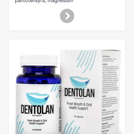
pantotensyra, magnesium