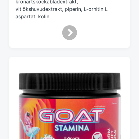
kronärtskockabladextrakt,
vitlökshuvudextrakt, piperin, L-ornitin L-
aspartat, kolin.