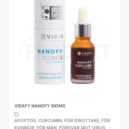
VIDAFY NANOFY BIOMS
APOPTOS
CURCUMIN
FÖR IDROTTARE
FÖR
,
,
,
KVINNOR
FÖR MÄN
FÖRSVAR MOT VIRUS
,
,
,