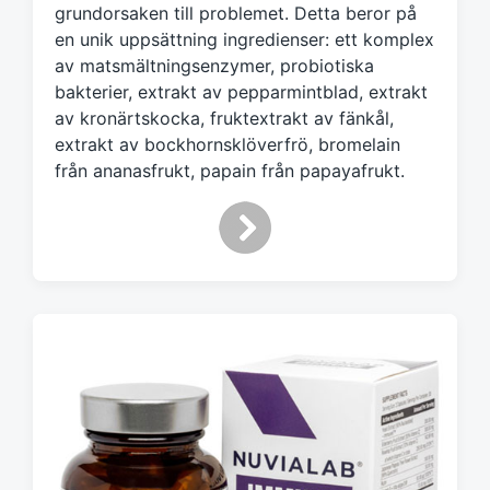
grundorsaken till problemet. Detta beror på
en unik uppsättning ingredienser: ett komplex
av matsmältningsenzymer, probiotiska
bakterier, extrakt av pepparmintblad, extrakt
av kronärtskocka, fruktextrakt av fänkål,
extrakt av bockhornsklöverfrö, bromelain
från ananasfrukt, papain från papayafrukt.