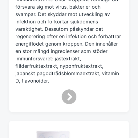
m
försvara sig mot virus, bakterier och
e
svampar. Det skyddar mot utveckling av
d
infektion och förkortar sjukdomens
varaktighet. Dessutom påskyndar det
regenerering efter en infektion och förbättrar
energiflödet genom kroppen. Den innehåller
en stor mängd ingredienser som stöder
immunförsvaret: jästextrakt,
fläderfruktextrakt, nyponfruktextrakt,
japanskt pagodträdsblommaextrakt, vitamin
D, flavonoider.