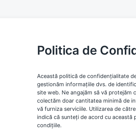
Politica de Confid
Această politică de confidențialitate d
gestionăm informațiile dvs. de identif
site web. Ne angajăm să vă protejăm co
colectăm doar cantitatea minimă de in
vă furniza serviciile. Utilizarea de cătr
indică că sunteți de acord cu această po
condițiile.