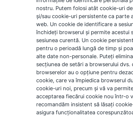
informațiile de identificare personală pe
nostru. Putem folosi atât cookie-uri de
și/sau cookie-uri persistente ca parte a 
web. Un cookie de identificare a sesiun
închideți browserul și permite acestui 
sesiunea curentă. Un cookie persisten
pentru o perioadă lungă de timp și poat
alte date non-personale. Puteți elimina
secțiunea de setări a browserului dvs. 
browserelor au o opțiune pentru dezact
cookie, care va împiedica browserul 
cookie-uri noi, precum și vă va permite 
acceptarea fiecărui cookie nou într-o 
recomandăm insistent să lăsați cookie-
asigura funcționalitatea corespunzătoa