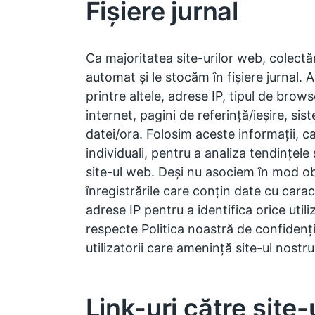
Fișiere jurnal
Ca majoritatea site-urilor web, colect
automat și le stocăm în fișiere jurnal. A
printre altele, adrese IP, tipul de brows
internet, pagini de referință/ieșire, si
datei/ora. Folosim aceste informații, car
individuali, pentru a analiza tendințele
site-ul web. Deși nu asociem în mod ob
înregistrările care conțin date cu cara
adrese IP pentru a identifica orice util
respecte Politica noastră de confidenția
utilizatorii care amenință site-ul nostru
Link-uri către site