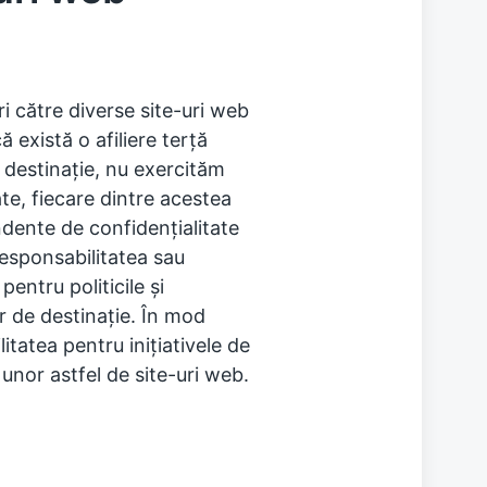
ri către diverse site-uri web
ă există o afiliere terță
e destinație, nu exercităm
ate, fiecare dintre acestea
ndente de confidențialitate
esponsabilitatea sau
entru politicile și
r de destinație. În mod
tatea pentru inițiativele de
 unor astfel de site-uri web.