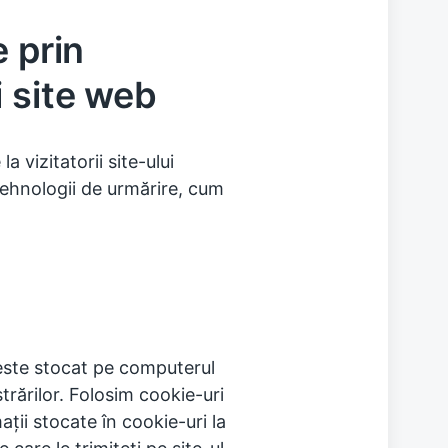
e prin
i site web
 vizitatorii site-ului
tehnologii de urmărire, cum
 este stocat pe computerul
strărilor. Folosim cookie-uri
ții stocate în cookie-uri la