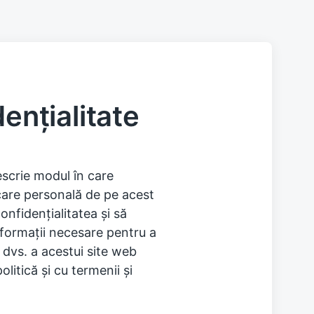
ențialitate
escrie modul în care
icare personală de pe acest
nfidențialitatea și să
formații necesare pentru a
e dvs. a acestui site web
litică și cu termenii și