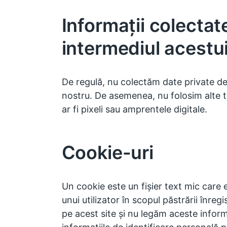
Informații colectat
intermediul acestu
De regulă, nu colectăm date private de la
nostru. De asemenea, nu folosim alte 
ar fi pixeli sau amprentele digitale.
Cookie-uri
Un cookie este un fișier text mic care
unui utilizator în scopul păstrării înregi
pe acest site și nu legăm aceste informa