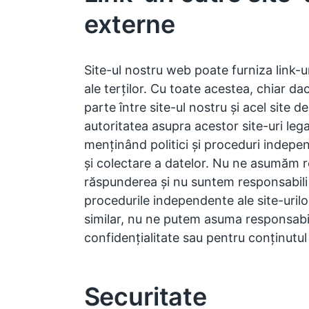
externe
Site-ul nostru web poate furniza link-u
ale terților. Cu toate acestea, chiar dac
parte între site-ul nostru și acel site d
autoritatea asupra acestor site-uri leg
menținând politici și proceduri indepe
și colectare a datelor. Nu ne asumăm r
răspunderea și nu suntem responsabili p
procedurile independente ale site-urilo
similar, nu ne putem asuma responsabili
confidențialitate sau pentru conținutul
Securitate