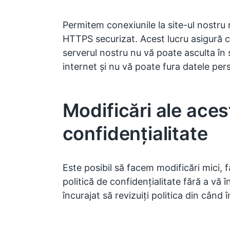
Permitem conexiunile la site-ul nostru
HTTPS securizat. Acest lucru asigură că
serverul nostru nu vă poate asculta în 
internet și nu vă poate fura datele per
Modificări ale acest
confidențialitate
Este posibil să facem modificări mici, 
politică de confidențialitate fără a vă î
încurajat să revizuiți politica din când 