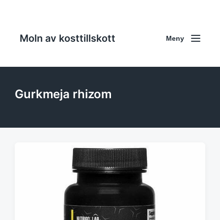
Moln av kosttillskott
Meny
Gurkmeja rhizom