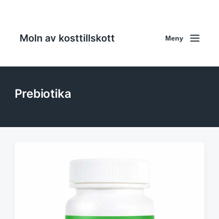
Moln av kosttillskott
Meny
Prebiotika