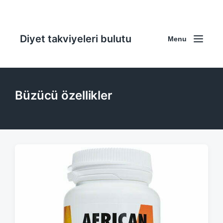
Diyet takviyeleri bulutu
Menu
Büzücü özellikler