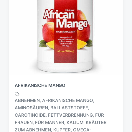
AFRIKANISCHE MANGO
ABNEHMEN
AFRIKANISCHE MANGO
,
,
AMINOSÄUREN
BALLASTSTOFFE
,
,
CAROTINOIDE
FETTVERBRENNUNG
FÜR
,
,
FRAUEN
FÜR MÄNNER
KALIUM
KRÄUTER
,
,
,
S
c
ZUM ABNEHMEN
KUPFER
OMEGA-
,
,