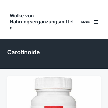
Wolke von
Nahrungsergänzungsmittel
Menü
n
Carotinoide