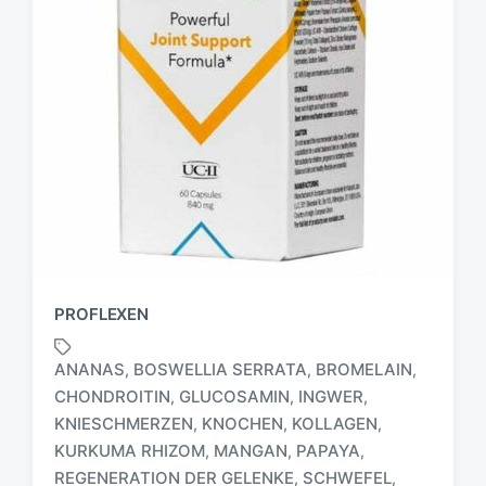
PROFLEXEN
ANANAS
BOSWELLIA SERRATA
BROMELAIN
,
,
,
CHONDROITIN
GLUCOSAMIN
INGWER
,
,
,
KNIESCHMERZEN
KNOCHEN
KOLLAGEN
,
,
,
S
KURKUMA RHIZOM
MANGAN
PAPAYA
,
,
,
c
REGENERATION DER GELENKE
SCHWEFEL
,
,
h