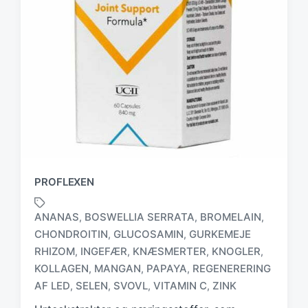
PROFLEXEN
ANANAS
BOSWELLIA SERRATA
BROMELAIN
,
,
,
CHONDROITIN
GLUCOSAMIN
GURKEMEJE
,
,
RHIZOM
INGEFÆR
KNÆSMERTER
KNOGLER
,
,
,
,
T
a
KOLLAGEN
MANGAN
PAPAYA
REGENERERING
,
,
,
g
AF LED
SELEN
SVOVL
VITAMIN C
ZINK
,
,
,
,
g