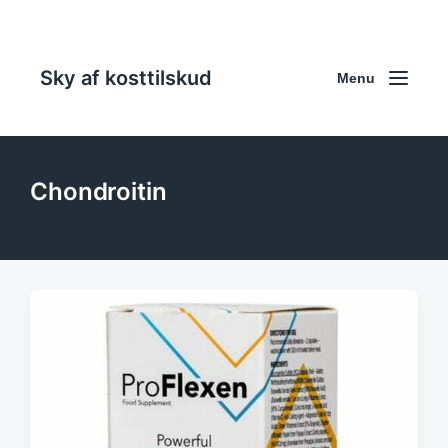
Sky af kosttilskud
Menu
Chondroitin