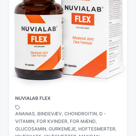
NUVIALAB FLEX
ANANAS
BINDEVÆV
CHONDROITIN
D -
,
,
,
VITAMIN
FOR KVINDER
FOR MÆND
,
,
,
GLUCOSAMIN
GURKEMEJE
HOFTESMERTER
,
,
,
T