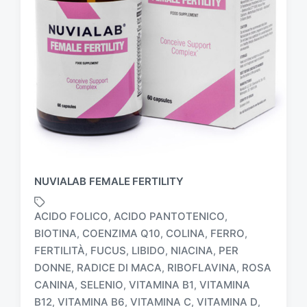
NUVIALAB FEMALE FERTILITY
ACIDO FOLICO
ACIDO PANTOTENICO
,
,
BIOTINA
COENZIMA Q10
COLINA
FERRO
,
,
,
,
FERTILITÀ
FUCUS
LIBIDO
NIACINA
PER
,
,
,
,
DONNE
RADICE DI MACA
RIBOFLAVINA
ROSA
,
,
,
T
a
CANINA
SELENIO
VITAMINA B1
VITAMINA
,
,
,
g
B12
VITAMINA B6
VITAMINA C
VITAMINA D
,
,
,
,