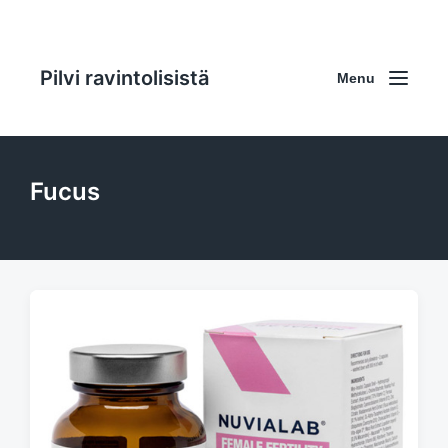
Pilvi ravintolisistä
Menu
Fucus