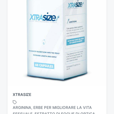
XTRASIZE
ARGININA
ERBE PER MIGLIORARE LA VITA
,
SESSUALE
ESTRATTO DI FOGLIE DI ORTICA
,
,