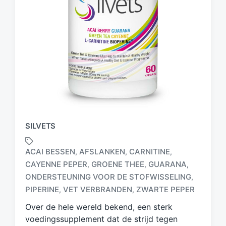
SILVETS
ACAI BESSEN
AFSLANKEN
CARNITINE
,
,
,
CAYENNE PEPER
GROENE THEE
GUARANA
,
,
,
G
ONDERSTEUNING VOOR DE STOFWISSELING
,
e
PIPERINE
VET VERBRANDEN
ZWARTE PEPER
,
,
t
a
Over de hele wereld bekend, een sterk
g
voedingssupplement dat de strijd tegen
d