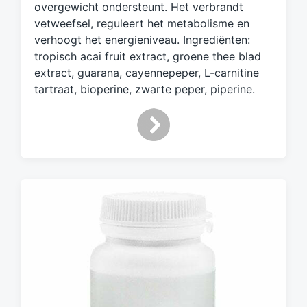
overgewicht ondersteunt. Het verbrandt
m
vetweefsel, reguleert het metabolisme en
e
verhoogt het energieniveau. Ingrediënten:
t
tropisch acai fruit extract, groene thee blad
extract, guarana, cayennepeper, L-carnitine
tartraat, bioperine, zwarte peper, piperine.