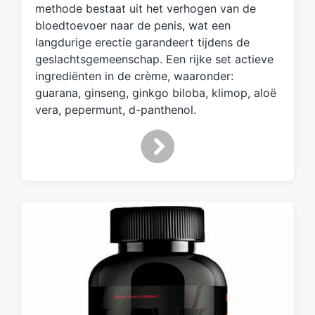
t
methode bestaat uit het verhogen van de
bloedtoevoer naar de penis, wat een
langdurige erectie garandeert tijdens de
geslachtsgemeenschap. Een rijke set actieve
ingrediënten in de crème, waaronder:
guarana, ginseng, ginkgo biloba, klimop, aloë
vera, pepermunt, d-panthenol.