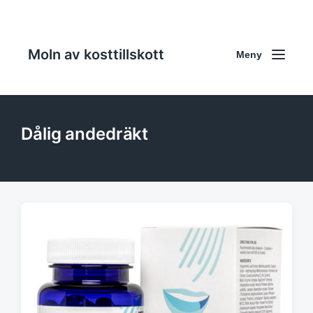
Moln av kosttillskott
Meny
Dålig andedräkt