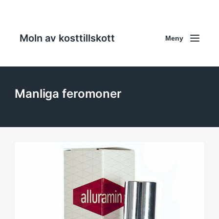
Moln av kosttillskott
Meny
Manliga feromoner