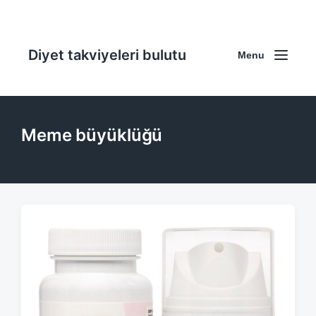
Diyet takviyeleri bulutu
Menu
Meme büyüklüğü