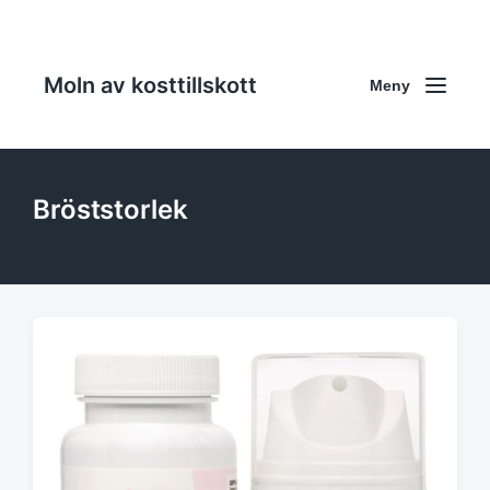
Moln av kosttillskott
Meny
Bröststorlek