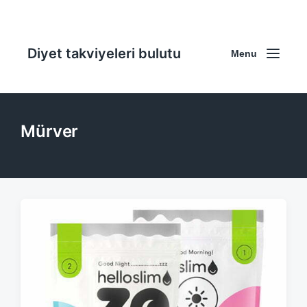
Diyet takviyeleri bulutu
Menu
Mürver