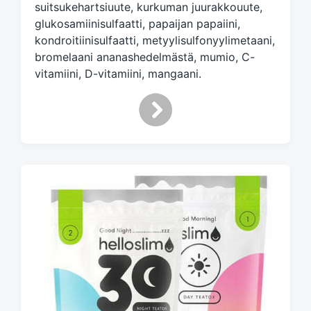
suitsukehartsiuute, kurkuman juurakkouute,
glukosamiinisulfaatti, papaijan papaiini,
kondroitiinisulfaatti, metyylisulfonyylimetaani,
bromelaani ananashedelmästä, mumio, C-
vitamiini, D-vitamiini, mangaani.