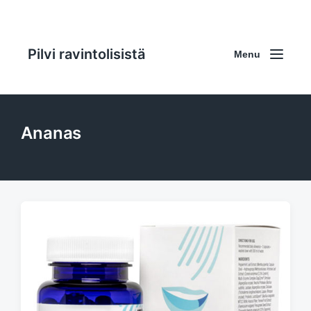
Pilvi ravintolisistä
Menu
Ananas