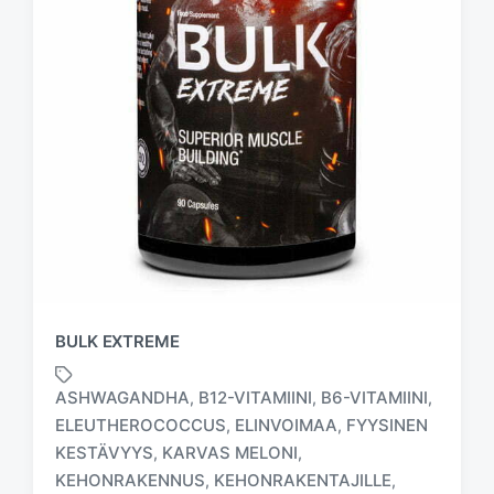
BULK EXTREME
ASHWAGANDHA
B12-VITAMIINI
B6-VITAMIINI
,
,
,
ELEUTHEROCOCCUS
ELINVOIMAA
FYYSINEN
,
,
KESTÄVYYS
KARVAS MELONI
,
,
KEHONRAKENNUS
KEHONRAKENTAJILLE
,
,