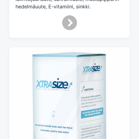
hedelmäuute, E-vitamiini, sinkki.