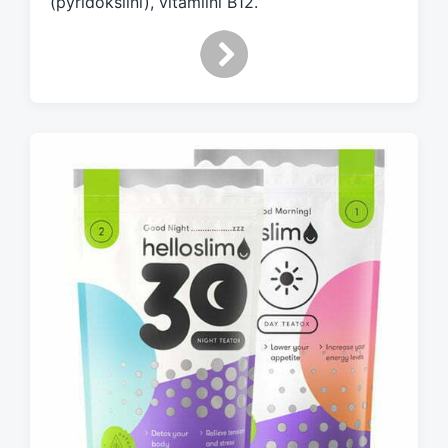
(pyridoksiini), vitamiini B12.