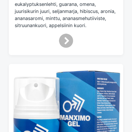
eukalyptuksenlehti, guarana, omena,
juurisikurin juuri, seljanmarja, hibiscus, aronia,
ananasaromi, minttu, ananasmehutiiviste,
sitruunankuori, appelsiinin kuori.