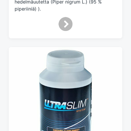
hedelmäuutetta (Piper nigrum L.) (95 %
piperiiniä) ).