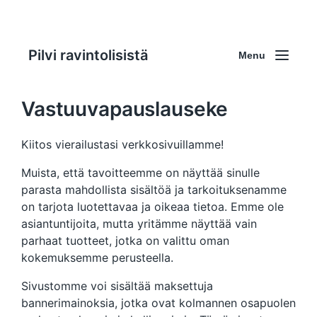
Pilvi ravintolisistä
Menu
Vastuuvapauslauseke
Kiitos vierailustasi verkkosivuillamme!
Muista, että tavoitteemme on näyttää sinulle
parasta mahdollista sisältöä ja tarkoituksenamme
on tarjota luotettavaa ja oikeaa tietoa. Emme ole
asiantuntijoita, mutta yritämme näyttää vain
parhaat tuotteet, jotka on valittu oman
kokemuksemme perusteella.
Sivustomme voi sisältää maksettuja
bannerimainoksia, jotka ovat kolmannen osapuolen