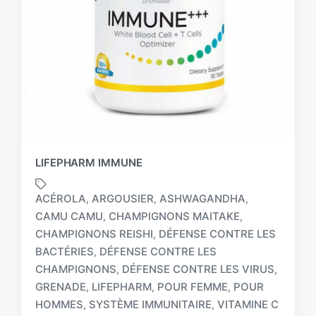
LIFEPHARM IMMUNE
ACÉROLA
ARGOUSIER
ASHWAGANDHA
,
,
,
CAMU CAMU
CHAMPIGNONS MAITAKE
,
,
CHAMPIGNONS REISHI
DÉFENSE CONTRE LES
,
BACTÉRIES
DÉFENSE CONTRE LES
,
T
a
CHAMPIGNONS
DÉFENSE CONTRE LES VIRUS
,
,
g
GRENADE
LIFEPHARM
POUR FEMME
POUR
,
,
,
g
HOMMES
SYSTÈME IMMUNITAIRE
VITAMINE C
,
,
e