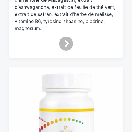
d’aframone de Madagascar, extrait
d’ashwagandha, extrait de feuille de thé vert,
extrait de safran, extrait d’herbe de mélisse,
vitamine B6, tyrosine, théanine, pipérine,
magnésium.