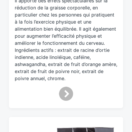
Il apporte des effets spectaculaires sur la
e
d
réduction de la graisse corporelle, en
w
particulier chez les personnes qui pratiquent
i
à la fois l’exercice physique et une
t
alimentation bien équilibrée. Il agit également
h
pour augmenter l’efficacité physique et
améliorer le fonctionnement du cerveau.
Ingrédients actifs : extrait de racine d’ortie
indienne, acide linoléique, caféine,
ashwagandha, extrait de fruit d’orange amère,
extrait de fruit de poivre noir, extrait de
poivre annuel, chrome.