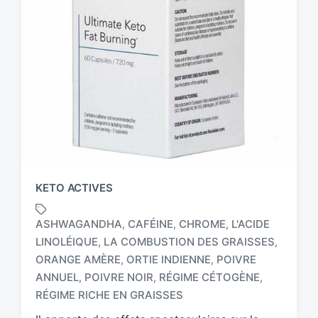
KETO ACTIVES
ASHWAGANDHA
CAFÉINE
CHROME
L'ACIDE
,
,
,
LINOLÉIQUE
LA COMBUSTION DES GRAISSES
,
,
ORANGE AMÈRE
ORTIE INDIENNE
POIVRE
,
,
T
a
ANNUEL
POIVRE NOIR
RÉGIME CÉTOGÈNE
,
,
,
g
RÉGIME RICHE EN GRAISSES
g