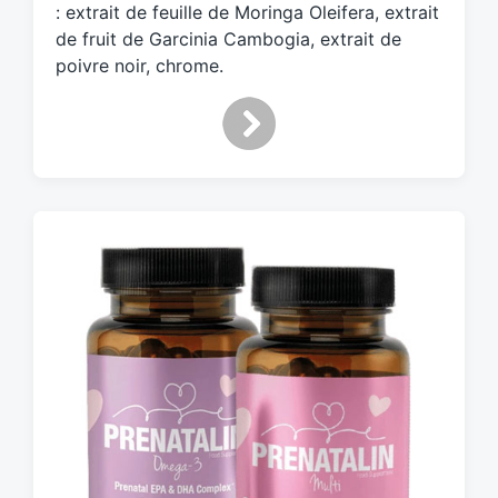
: extrait de feuille de Moringa Oleifera, extrait
i
de fruit de Garcinia Cambogia, extrait de
t
h
poivre noir, chrome.