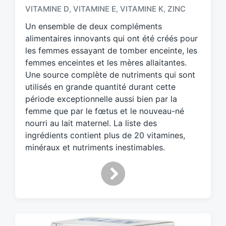
VITAMINE D
VITAMINE E
VITAMINE K
ZINC
,
,
,
w
i
Un ensemble de deux compléments
t
alimentaires innovants qui ont été créés pour
h
les femmes essayant de tomber enceinte, les
femmes enceintes et les mères allaitantes.
Une source complète de nutriments qui sont
utilisés en grande quantité durant cette
période exceptionnelle aussi bien par la
femme que par le fœtus et le nouveau-né
nourri au lait maternel. La liste des
ingrédients contient plus de 20 vitamines,
minéraux et nutriments inestimables.