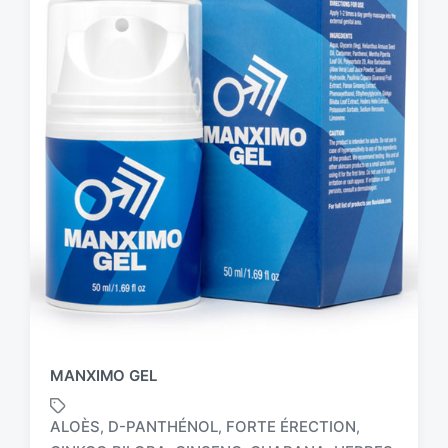
MANXIMO GEL
ALOÈS
D-PANTHÉNOL
FORTE ÉRECTION
,
,
,