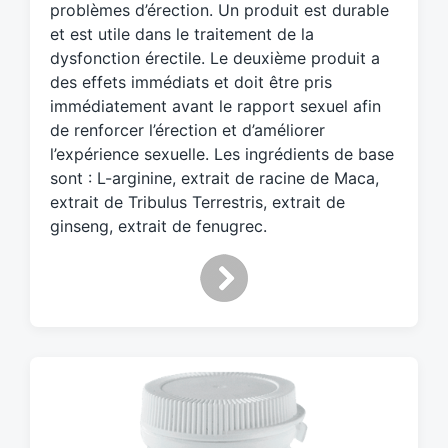
d
problèmes d’érection. Un produit est durable
w
et est utile dans le traitement de la
i
dysfonction érectile. Le deuxième produit a
t
des effets immédiats et doit être pris
h
immédiatement avant le rapport sexuel afin
de renforcer l’érection et d’améliorer
l’expérience sexuelle. Les ingrédients de base
sont : L-arginine, extrait de racine de Maca,
extrait de Tribulus Terrestris, extrait de
ginseng, extrait de fenugrec.