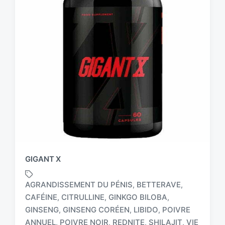
GIGANT X
AGRANDISSEMENT DU PÉNIS
BETTERAVE
,
,
CAFÉINE
CITRULLINE
GINKGO BILOBA
,
,
,
GINSENG
GINSENG CORÉEN
LIBIDO
POIVRE
,
,
,
T
a
ANNUEL
POIVRE NOIR
REDNITE
SHILAJIT
VIE
,
,
,
,