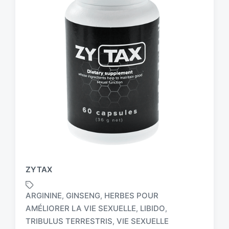
ZYTAX
ARGININE
GINSENG
HERBES POUR
,
,
AMÉLIORER LA VIE SEXUELLE
LIBIDO
,
,
T
a
TRIBULUS TERRESTRIS
VIE SEXUELLE
,