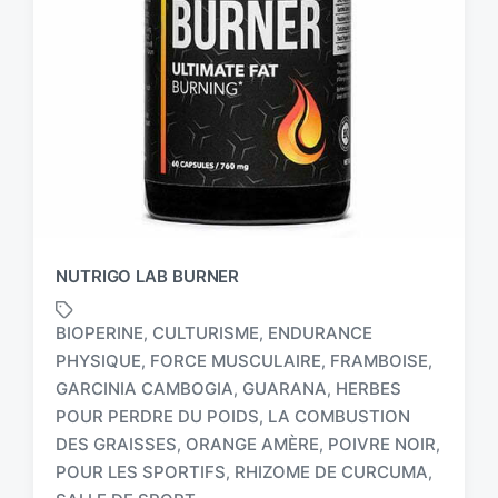
NUTRIGO LAB BURNER
BIOPERINE
CULTURISME
ENDURANCE
,
,
PHYSIQUE
FORCE MUSCULAIRE
FRAMBOISE
,
,
,
GARCINIA CAMBOGIA
GUARANA
HERBES
,
,
POUR PERDRE DU POIDS
LA COMBUSTION
,
T
a
DES GRAISSES
ORANGE AMÈRE
POIVRE NOIR
,
,
,
g
POUR LES SPORTIFS
RHIZOME DE CURCUMA
,
,
g