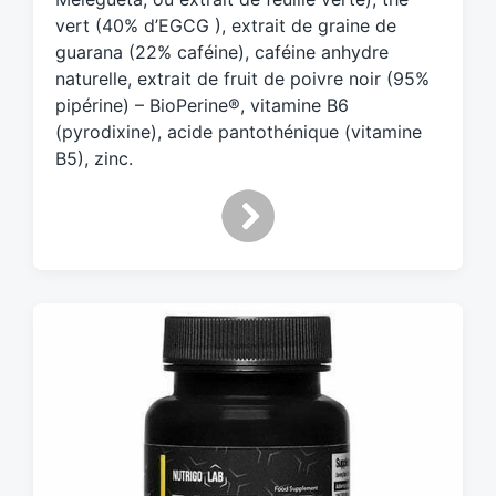
vert (40% d’EGCG ), extrait de graine de
guarana (22% caféine), caféine anhydre
naturelle, extrait de fruit de poivre noir (95%
pipérine) – BioPerine®, vitamine B6
(pyrodixine), acide pantothénique (vitamine
B5), zinc.