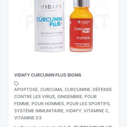
VIDAFY CURCUMIN PLUS BIOMS
APOPTOSE
CURCUMA
CURCUMINE
DÉFENSE
,
,
,
CONTRE LES VIRUS
GINGEMBRE
POUR
,
,
FEMME
POUR HOMMES
POUR LES SPORTIFS
,
,
,
T
a
SYSTÈME IMMUNITAIRE
VIDAFY
VITAMINE C
,
,
,
g
VITAMINE D3
g