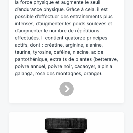
w
la force physique et augmente le seuil
i
d’endurance physique. Grâce à cela, il est
t
possible d’effectuer des entraînements plus
h
intenses, d’augmenter les poids soulevés et
d’augmenter le nombre de répétitions
effectuées. Il contient quatorze principes
actifs, dont : créatine, arginine, alanine,
taurine, tyrosine, caféine, niacine, acide
pantothénique, extraits de plantes (betterave,
poivre annuel, poivre noir, cacaoyer, alpinia
galanga, rose des montagnes, orange).