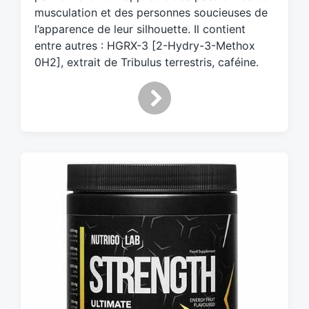
t
musculation et des personnes soucieuses de
h
l’apparence de leur silhouette. Il contient
entre autres : HGRX-3 [2-Hydry-3-Methox
0H2], extrait de Tribulus terrestris, caféine.