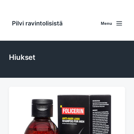
Pilvi ravintolisistä
Menu
Hiukset