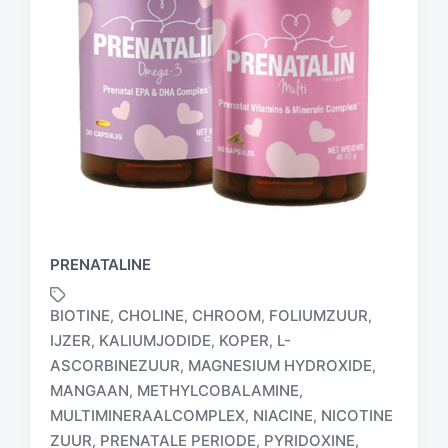
PRENATALINE
BIOTINE
CHOLINE
CHROOM
FOLIUMZUUR
,
,
,
,
IJZER
KALIUMJODIDE
KOPER
L-
,
,
,
ASCORBINEZUUR
MAGNESIUM HYDROXIDE
,
,
MANGAAN
METHYLCOBALAMINE
,
,
MULTIMINERAALCOMPLEX
NIACINE
NICOTINE
,
,
ZUUR
PRENATALE PERIODE
PYRIDOXINE
,
,
,
G