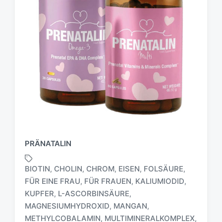
PRÄNATALIN
BIOTIN
CHOLIN
CHROM
EISEN
FOLSÄURE
,
,
,
,
,
FÜR EINE FRAU
FÜR FRAUEN
KALIUMIODID
,
,
,
KUPFER
L-ASCORBINSÄURE
,
,
MAGNESIUMHYDROXID
MANGAN
,
,
METHYLCOBALAMIN
MULTIMINERALKOMPLEX
,
,