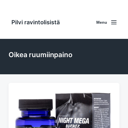
Pilvi ravintolisistä
Menu
Oikea ruumiinpaino