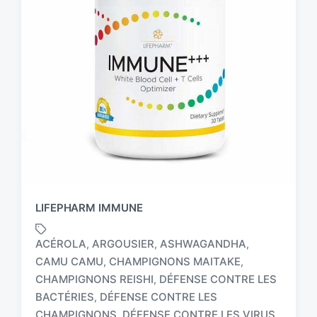
LIFEPHARM IMMUNE
ACÉROLA
ARGOUSIER
ASHWAGANDHA
,
,
,
CAMU CAMU
CHAMPIGNONS MAITAKE
,
,
CHAMPIGNONS REISHI
DÉFENSE CONTRE LES
,
BACTÉRIES
DÉFENSE CONTRE LES
,
T
a
CHAMPIGNONS
DÉFENSE CONTRE LES VIRUS
,
,