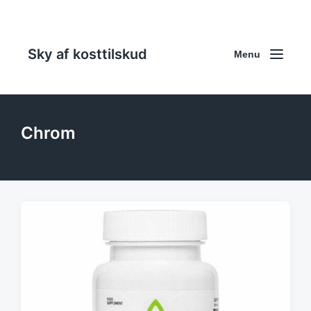
Sky af kosttilskud
Menu
Chrom