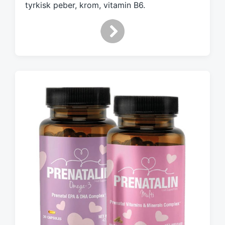
h
tyrkisk peber, krom, vitamin B6.