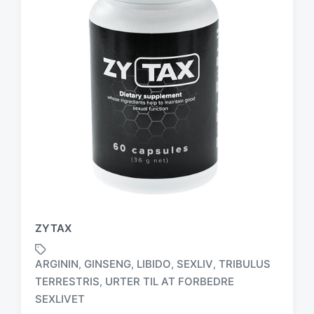
ZYTAX
ARGININ
GINSENG
LIBIDO
SEXLIV
TRIBULUS
,
,
,
,
TERRESTRIS
URTER TIL AT FORBEDRE
,
T
a
SEXLIVET
g