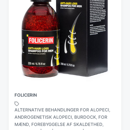
FOLICERIN
ALTERNATIVE BEHANDLINGER FOR ALOPECI
,
ANDROGENETISK ALOPECI
BURDOCK
FOR
,
,
MÆND
FOREBYGGELSE AF SKALDETHED
,
,
T