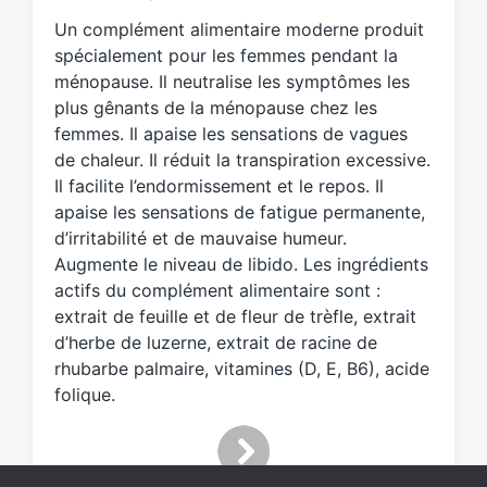
e
Un complément alimentaire moderne produit
d
spécialement pour les femmes pendant la
w
ménopause. Il neutralise les symptômes les
i
plus gênants de la ménopause chez les
t
h
femmes. Il apaise les sensations de vagues
de chaleur. Il réduit la transpiration excessive.
Il facilite l’endormissement et le repos. Il
apaise les sensations de fatigue permanente,
d’irritabilité et de mauvaise humeur.
Augmente le niveau de libido. Les ingrédients
actifs du complément alimentaire sont :
extrait de feuille et de fleur de trèfle, extrait
d’herbe de luzerne, extrait de racine de
rhubarbe palmaire, vitamines (D, E, B6), acide
folique.