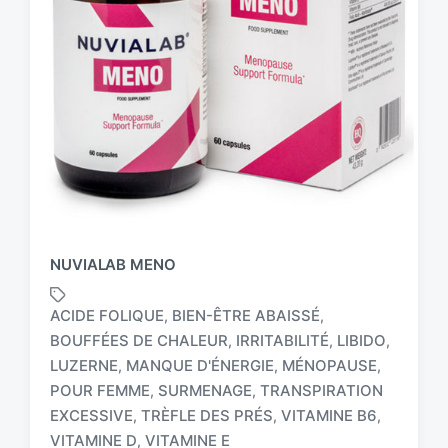
NUVIALAB MENO
ACIDE FOLIQUE
BIEN-ÊTRE ABAISSÉ
,
,
BOUFFÉES DE CHALEUR
IRRITABILITÉ
LIBIDO
,
,
,
LUZERNE
MANQUE D'ÉNERGIE
MÉNOPAUSE
,
,
,
T
POUR FEMME
SURMENAGE
TRANSPIRATION
,
,
a
EXCESSIVE
TRÈFLE DES PRÉS
VITAMINE B6
,
,
,
g
VITAMINE D
VITAMINE E
,
g