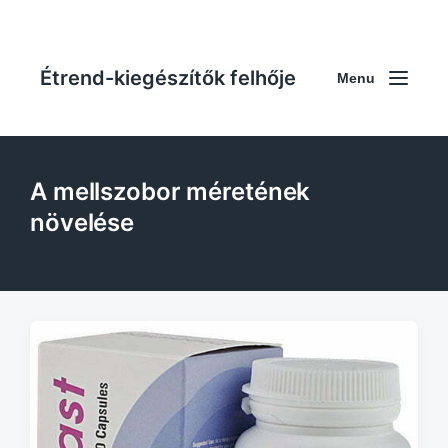
Étrend-kiegészítők felhője
Menu
A mellszobor méretének
növelése