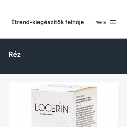
Étrend-kiegészítők felhője
Menu
Réz