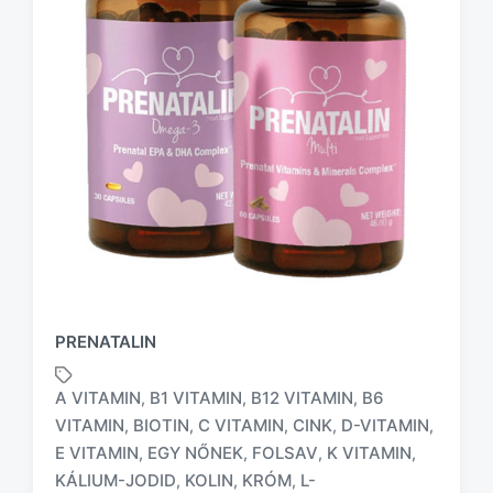
PRENATALIN
A VITAMIN
B1 VITAMIN
B12 VITAMIN
B6
,
,
,
VITAMIN
BIOTIN
C VITAMIN
CINK
D-VITAMIN
,
,
,
,
,
E VITAMIN
EGY NŐNEK
FOLSAV
K VITAMIN
,
,
,
,
KÁLIUM-JODID
KOLIN
KRÓM
L-
,
,
,