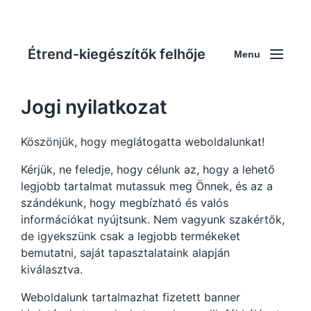
Étrend-kiegészítők felhője
Menu
Jogi nyilatkozat
Köszönjük, hogy meglátogatta weboldalunkat!
Kérjük, ne feledje, hogy célunk az, hogy a lehető
legjobb tartalmat mutassuk meg Önnek, és az a
szándékunk, hogy megbízható és valós
információkat nyújtsunk. Nem vagyunk szakértők,
de igyekszünk csak a legjobb termékeket
bemutatni, saját tapasztalataink alapján
kiválasztva.
Weboldalunk tartalmazhat fizetett banner