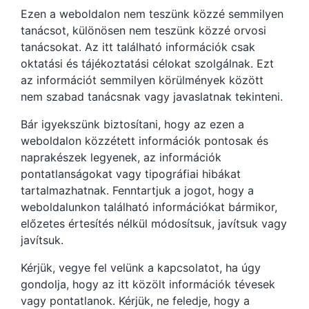
Ezen a weboldalon nem teszünk közzé semmilyen
tanácsot, különösen nem teszünk közzé orvosi
tanácsokat. Az itt található információk csak
oktatási és tájékoztatási célokat szolgálnak. Ezt
az információt semmilyen körülmények között
nem szabad tanácsnak vagy javaslatnak tekinteni.
Bár igyekszünk biztosítani, hogy az ezen a
weboldalon közzétett információk pontosak és
naprakészek legyenek, az információk
pontatlanságokat vagy tipográfiai hibákat
tartalmazhatnak. Fenntartjuk a jogot, hogy a
weboldalunkon található információkat bármikor,
előzetes értesítés nélkül módosítsuk, javítsuk vagy
javítsuk.
Kérjük, vegye fel velünk a kapcsolatot, ha úgy
gondolja, hogy az itt közölt információk tévesek
vagy pontatlanok. Kérjük, ne feledje, hogy a