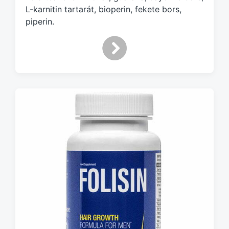
L-karnitin tartarát, bioperin, fekete bors,
piperin.