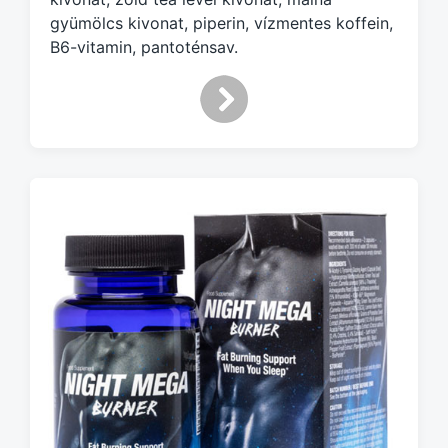
gyümölcs kivonat, piperin, vízmentes koffein,
B6-vitamin, pantoténsav.