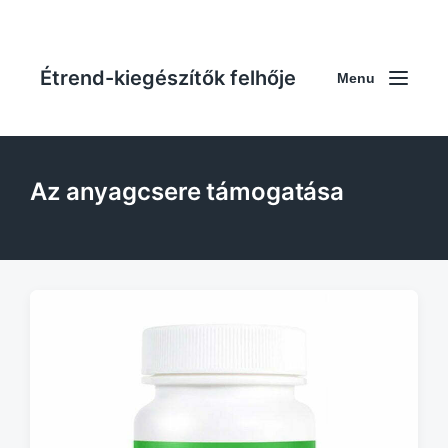
Étrend-kiegészítők felhője
Menu
Az anyagcsere támogatása