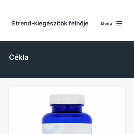
Étrend-kiegészítők felhője
Menu
Cékla