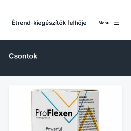
Étrend-kiegészítők felhője
Menu
Csontok