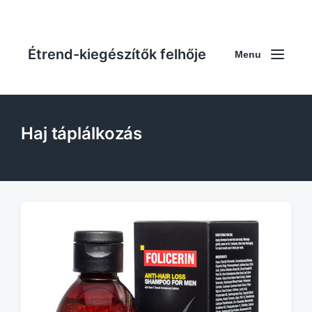
Étrend-kiegészítők felhője
Menu
Haj táplálkozás