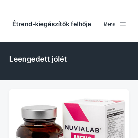
Étrend-kiegészítők felhője
Menu
Leengedett jólét