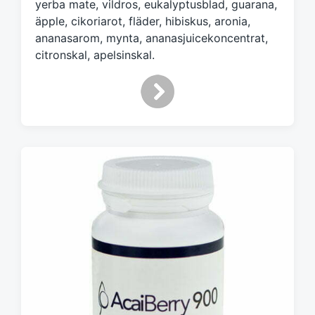
yerba mate, vildros, eukalyptusblad, guarana,
äpple, cikoriarot, fläder, hibiskus, aronia,
ananasarom, mynta, ananasjuicekoncentrat,
citronskal, apelsinskal.