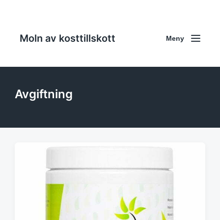
Moln av kosttillskott
Meny
Avgiftning