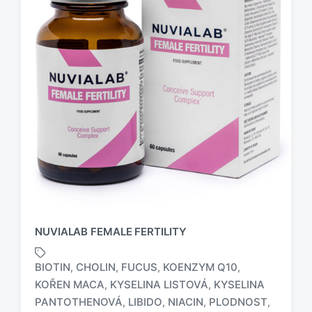
NUVIALAB FEMALE FERTILITY
BIOTIN
CHOLIN
FUCUS
KOENZYM Q10
,
,
,
,
KOŘEN MACA
KYSELINA LISTOVÁ
KYSELINA
,
,
PANTOTHENOVÁ
LIBIDO
NIACIN
PLODNOST
,
,
,
,