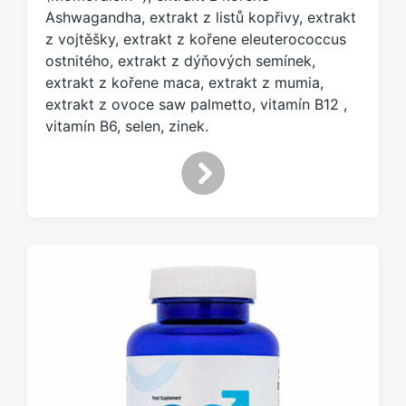
m
Ashwagandha, extrakt z listů kopřivy, extrakt
:
z vojtěšky, extrakt z kořene eleuterococcus
ostnitého, extrakt z dýňových semínek,
extrakt z kořene maca, extrakt z mumia,
extrakt z ovoce saw palmetto, vitamín B12 ,
vitamín B6, selen, zinek.